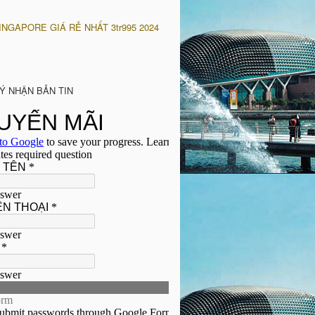
INGAPORE GIÁ RẺ NHẤT 3tr995 2024
Ý NHẬN BẢN TIN